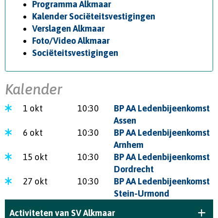
Programma Alkmaar
Kalender Sociëteitsvestigingen
Verslagen Alkmaar
Foto/Video Alkmaar
Sociëteitsvestigingen
Kalender
1 okt
10:30
BP AA Ledenbijeenkomst
Assen
6 okt
10:30
BP AA Ledenbijeenkomst
Arnhem
15 okt
10:30
BP AA Ledenbijeenkomst
Dordrecht
27 okt
10:30
BP AA Ledenbijeenkomst
Stein-Urmond
Activiteten van SV Alkmaar