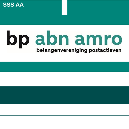
SSS AA