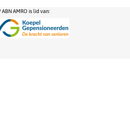
 ABN AMRO is lid van: