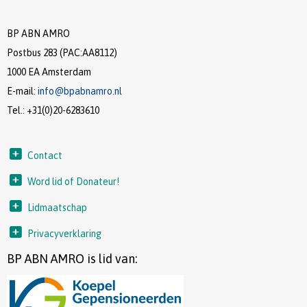
BP ABN AMRO
Postbus 283 (PAC:AA8112)
1000 EA Amsterdam
E-mail:
ofni
@bpabnamro.nl
Tel.: +31(0)20-6283610
Contact
Word lid of Donateur!
Lidmaatschap
Privacyverklaring
BP ABN AMRO is lid van: